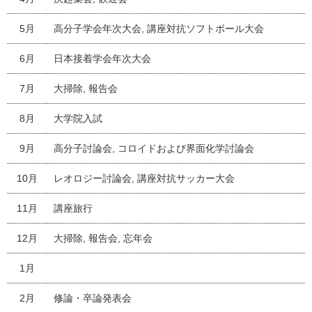
5月
高分子学会年次大会, 講座対抗ソフトボール大会
6月
日本接着学会年次大会
7月
大掃除, 報告会
8月
大学院入試
9月
高分子討論会, コロイドおよび界面化学討論会
10月
レオロジー討論会, 講座対抗サッカー大会
11月
講座旅行
12月
大掃除, 報告会, 忘年会
1月
2月
修論・卒論発表会