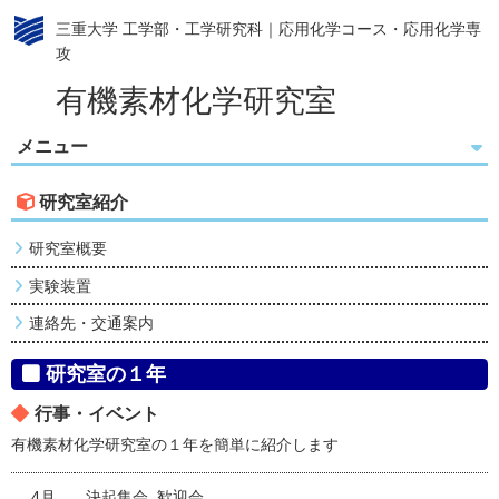
三重大学 工学部・工学研究科｜応用化学コース・応用化学専
攻
有機素材化学研究室
メニュー
研究室紹介
研究室概要
実験装置
連絡先・交通案内
研究室の１年
行事・イベント
有機素材化学研究室の１年を簡単に紹介します
4月
決起集会, 歓迎会